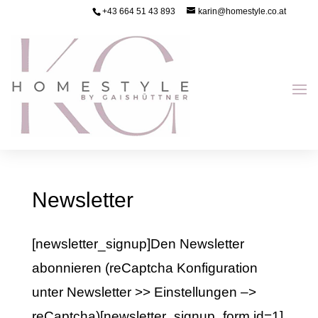
+43 664 51 43 893
karin@homestyle.co.at
Newsletter
[newsletter_signup]Den Newsletter
abonnieren (reCaptcha Konfiguration
unter Newsletter >> Einstellungen –>
reCaptcha)[newsletter_signup_form id=1]