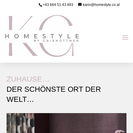
+43 664 51 43 893
karin@homestyle.co.at
ZUHAUSE…
DER SCHÖNSTE ORT DER
WELT…