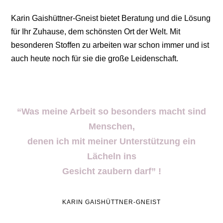
Karin Gaishüttner-Gneist bietet Beratung und die Lösung
für Ihr Zuhause, dem schönsten Ort der Welt. Mit
besonderen Stoffen zu arbeiten war schon immer und ist
auch heute noch für sie die große Leidenschaft.
“Was meine Arbeit so besonders macht sind
Menschen,
denen ich mit meiner Unterstützung ein
Lächeln ins
Gesicht zaubern darf” !
KARIN GAISHÜTTNER-GNEIST