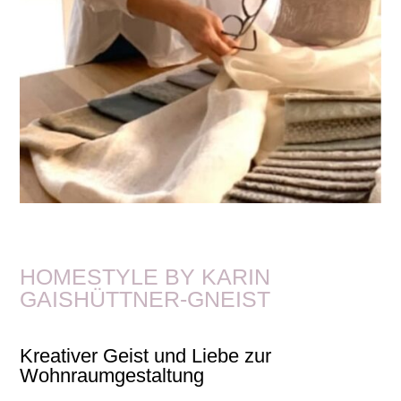
HOMESTYLE BY KARIN
GAISHÜTTNER-GNEIST
Kreativer Geist und Liebe zur
Wohnraumgestaltung